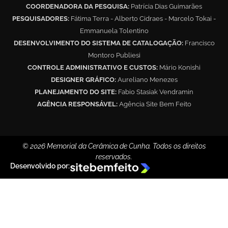
COORDENADORA DA PESQUISA:
Patrícia Dias Guimarães
PESQUISADORES:
Fátima Terra - Alberto Cidraes - Marcelo Tokai -
Emmanuela Tolentino
DESENVOLVIMENTO DO SISTEMA DE CATALOGAÇÃO:
Francisco
Montoro Publiesi
CONTROLE ADMINISTRATIVO E CUSTOS:
Mário Konishi
DESIGNER GRÁFICO:
Aureliano Menezes
PLANEJAMENTO DO SITE:
Fabio Stasiak Vendramin
AGÊNCIA RESPONSÁVEL:
Agência Site Bem Feito
© 2026 Memorial da Cerâmica de Cunha. Todos os direitos
reservados.
Desenvolvido por: