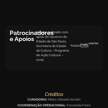
Patrocinadores
Projeto realizado com
apoio do Governo do
e Apoios
Estado de São Paulo.
Secretaria de Estado
da Cultura – Programa
de Ação Cultural –
2009
Créditos
CURADORIA:
Mieko Ukeseki Konishi
COORDENAÇÃO OPERACIONAL:
Fernanda Freire