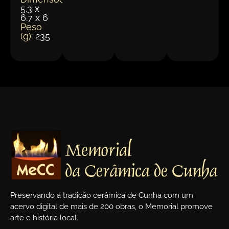
5.3 x
6.7 x 6
Peso
(g):
235
Preservando a tradição cerâmica de Cunha com um
acervo digital de mais de 200 obras, o Memorial promove
arte e história local.