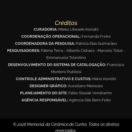
Créditos
CURADORIA:
Mieko Ukeseki Konishi
COORDENAÇÃO OPERACIONAL:
Fernanda Freire
COORDENADORA DA PESQUISA:
Patrícia Dias Guimarães
PESQUISADORES:
Fátima Terra - Alberto Cidraes - Marcelo Tokai -
Emmanuela Tolentino
DESENVOLVIMENTO DO SISTEMA DE CATALOGAÇÃO:
Francisco
Montoro Publiesi
CONTROLE ADMINISTRATIVO E CUSTOS:
Mário Konishi
DESIGNER GRÁFICO:
Aureliano Menezes
PLANEJAMENTO DO SITE:
Fabio Stasiak Vendramin
AGÊNCIA RESPONSÁVEL:
Agência Site Bem Feito
© 2026 Memorial da Cerâmica de Cunha. Todos os direitos
reservados.