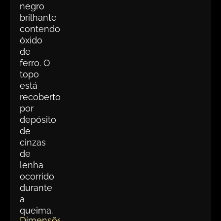
negro
brilhante
contendo
óxido
de
ferro. O
topo
está
recoberto
por
depósito
de
cinzas
de
lenha
ocorrido
durante
a
queima.
Dimensões(cm):