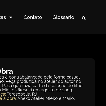
tas
Contato
Glossario
Obra
ica é contrabalançada pela forma casual
o. Peça produzida no atelier do autor no
. Peça que fazia parte da coleção do filho
a à Mieko Ukeseki em agosto de 2009.
ça:
Teresópolis, RJ
a a obra:
Anexo Atelier Mieko e Mário,