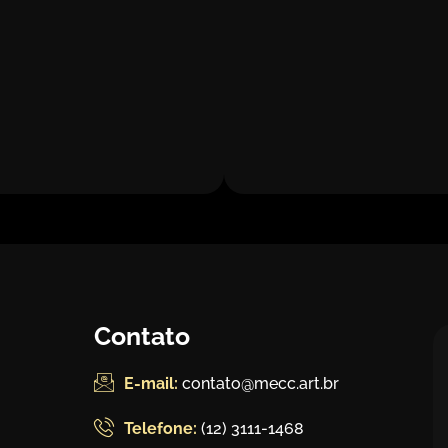
Contato
E-mail:
contato@mecc.art.br
Telefone:
(12) 3111-1468