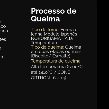
Processo de
Queima
es:
nco
Tipo de forno:
Forma o
peça
lenha Modelo japonês
NOBORIGAMA - Alta
tes
Temperatura
Tipo de queima:
Queima
o
em duas etapas ou mais
(Biscoito/ Esmalte)
 a
Temperatura de queima:
Alta temperatura (1200ºC
até 1410ºC / CONE
ORTHON- 6 a 14)