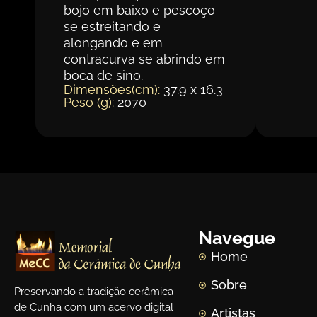
bojo em baixo e pescoço
se estreitando e
alongando e em
contracurva se abrindo em
boca de sino.
Dimensões(cm):
37.9 x 16.3
Peso (g):
2070
Navegue
Home
Sobre
Preservando a tradição cerâmica
de Cunha com um acervo digital
Artistas