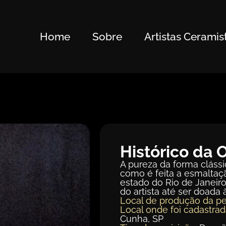
Home
Sobre
Artistas Ceramis
Histórico da 
A pureza da forma cláss
como é feita a esmaltaçã
estado do Rio de Janeiro
do artista até ser doad
Local de produção da pe
Local onde foi cadastrad
Cunha, SP