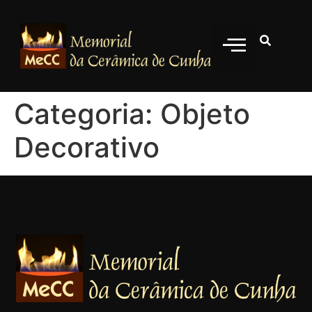
Artistas Ceramistas
Categoria:
Objeto
Decorativo