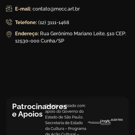
E-mail:
contato@mecc.art.br
Telefone:
(12) 3111-1468
Endereço:
Rua Gerônimo Mariano Leite, 510 CEP:
12530-000 Cunha/SP
Patrocinadores
Projeto realizado com
apoio do Governo do
e Apoios
Estado de São Paulo.
Secretaria de Estado
da Cultura – Programa
de Ação Cultural –