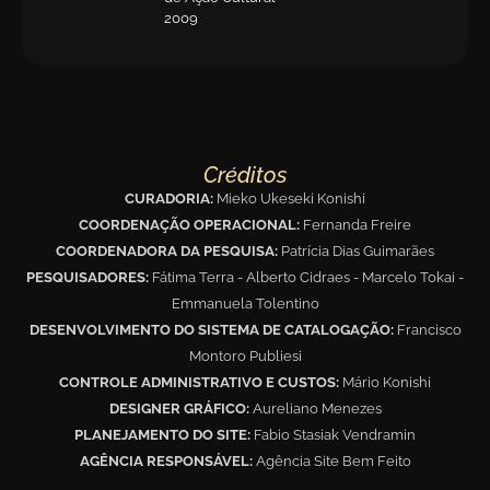
2009
Créditos
CURADORIA:
Mieko Ukeseki Konishi
COORDENAÇÃO OPERACIONAL:
Fernanda Freire
COORDENADORA DA PESQUISA:
Patrícia Dias Guimarães
PESQUISADORES:
Fátima Terra - Alberto Cidraes - Marcelo Tokai -
Emmanuela Tolentino
DESENVOLVIMENTO DO SISTEMA DE CATALOGAÇÃO:
Francisco
Montoro Publiesi
CONTROLE ADMINISTRATIVO E CUSTOS:
Mário Konishi
DESIGNER GRÁFICO:
Aureliano Menezes
PLANEJAMENTO DO SITE:
Fabio Stasiak Vendramin
AGÊNCIA RESPONSÁVEL:
Agência Site Bem Feito