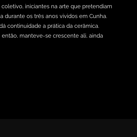
coletivo, iniciantes na arte que pretendiam
za durante os três anos vividos em Cunha.
dá continuidade a prática da cerâmica.
então, manteve-se crescente ali, ainda
>