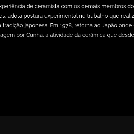
 experiência de ceramista com os demais membros do 
s, adota postura experimental no trabalho que reali
 tradição japonesa. Em 1978, retorna ao Japão onde 
sagem por Cunha, a atividade da cerâmica que desde 