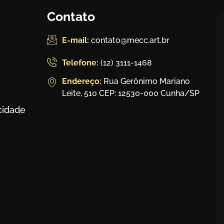
Contato
E-mail:
contato@mecc.art.br
Telefone:
(12) 3111-1468
Endereço:
Rua Gerônimo Mariano
Leite, 510 CEP: 12530-000 Cunha/SP
acidade