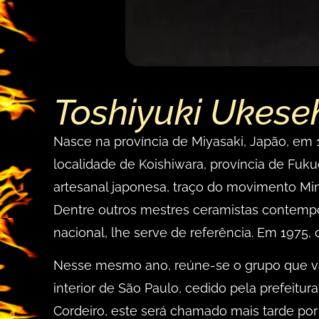
Toshiyuki Ukese
Nasce na província de Miyasaki, Japão, em
localidade de Koishiwara, província de Fuku
artesanal japonesa, traço do movimento Min
Dentre outros mestres ceramistas contempor
nacional, lhe serve de referência. Em 1975, 
Nesse mesmo ano, reúne-se o grupo que vai
interior de São Paulo, cedido pela prefeitur
Cordeiro, este será chamado mais tarde por