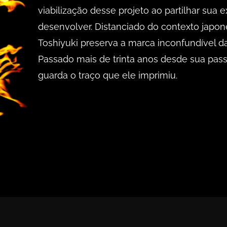
viabilização desse projeto ao partilhar sua
desenvolver. Distanciado do contexto japonê
Toshiyuki preserva a marca inconfundível da
Passado mais de trinta anos desde sua pas
guarda o traço que ele imprimiu.
<