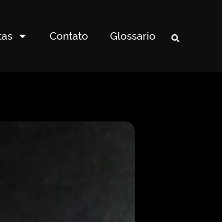
tas
Contato
Glossario