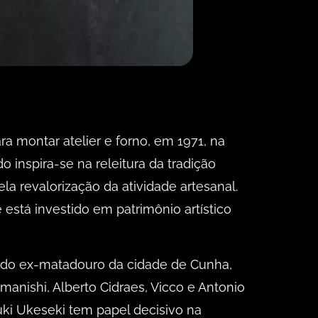
 montar atelier e forno, em 1971, na
 inspira-se na releitura da tradição
 revalorização da atividade artesanal.
está investido em patrimônio artístico
o do ex-matadouro da cidade de Cunha,
Imanishi, Alberto Cidraes, Vicco e Antonio
uki Ukeseki tem papel decisivo na