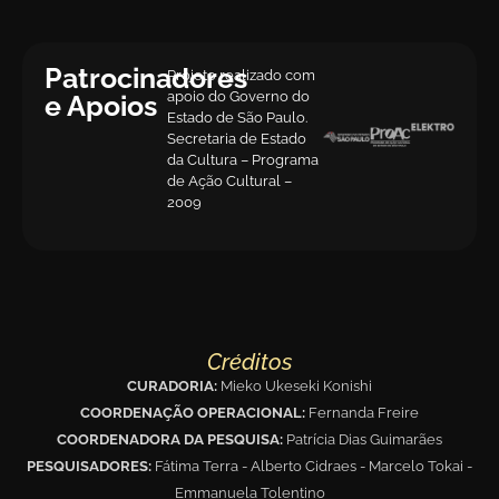
Patrocinadores
Projeto realizado com
apoio do Governo do
e Apoios
Estado de São Paulo.
Secretaria de Estado
da Cultura – Programa
de Ação Cultural –
2009
Créditos
CURADORIA:
Mieko Ukeseki Konishi
COORDENAÇÃO OPERACIONAL:
Fernanda Freire
COORDENADORA DA PESQUISA:
Patrícia Dias Guimarães
PESQUISADORES:
Fátima Terra - Alberto Cidraes - Marcelo Tokai -
Emmanuela Tolentino