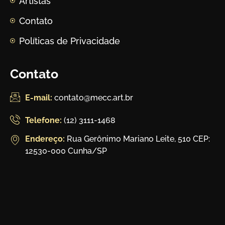
Artistas
Contato
Políticas de Privacidade
Contato
E-mail:
contato@mecc.art.br
Telefone:
(12) 3111-1468
Endereço:
Rua Gerônimo Mariano Leite, 510 CEP:
12530-000 Cunha/SP