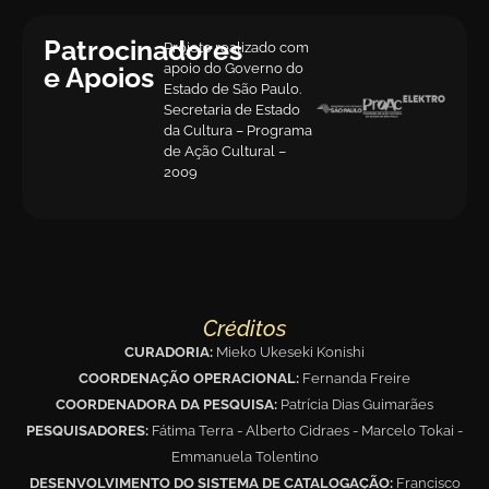
Patrocinadores
Projeto realizado com
apoio do Governo do
e Apoios
Estado de São Paulo.
Secretaria de Estado
da Cultura – Programa
de Ação Cultural –
2009
Créditos
CURADORIA:
Mieko Ukeseki Konishi
COORDENAÇÃO OPERACIONAL:
Fernanda Freire
COORDENADORA DA PESQUISA:
Patrícia Dias Guimarães
PESQUISADORES:
Fátima Terra - Alberto Cidraes - Marcelo Tokai -
Emmanuela Tolentino
DESENVOLVIMENTO DO SISTEMA DE CATALOGAÇÃO:
Francisco