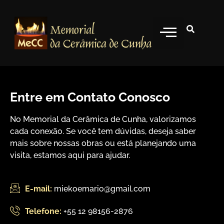
Artistas Ceramistas
Entre em Contato Conosco
No Memorial da Cerâmica de Cunha, valorizamos
cada conexão. Se você tem dúvidas, deseja saber
mais sobre nossas obras ou está planejando uma
visita, estamos aqui para ajudar.
E-mail:
miekoemario@gmail.com
Telefone:
+55 12 98156-2876