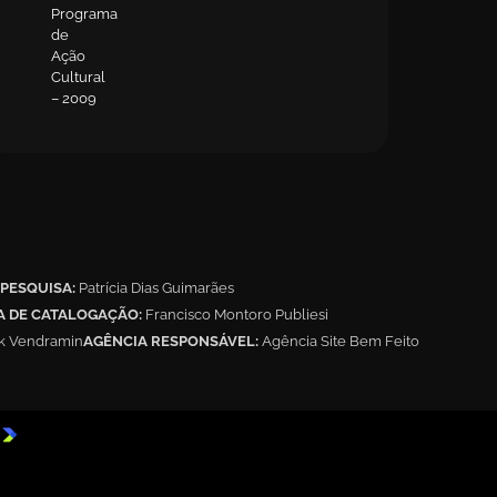
Programa
de
Ação
Cultural
– 2009
PESQUISA:
Patrícia Dias Guimarães
A DE CATALOGAÇÃO:
Francisco Montoro Publiesi
ak Vendramin
AGÊNCIA RESPONSÁVEL:
Agência Site Bem Feito