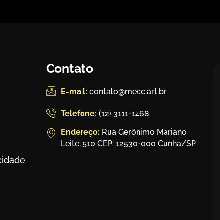
Contato
E-mail:
contato@mecc.art.br
Telefone:
(12) 3111-1468
Endereço:
Rua Gerônimo Mariano
Leite, 510 CEP: 12530-000 Cunha/SP
acidade