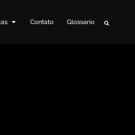
tas
Contato
Glossario
>