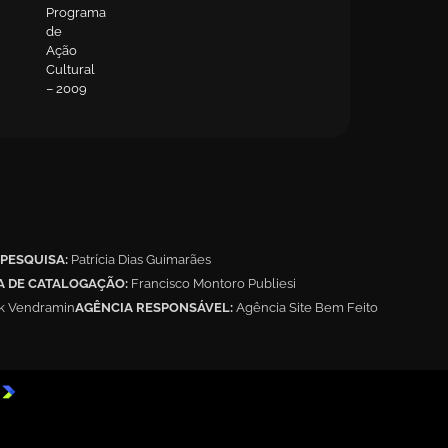
Programa
de
Ação
Cultural
– 2009
PESQUISA:
Patrícia Dias Guimarães
A DE CATALOGAÇÃO:
Francisco Montoro Publiesi
ak Vendramin
AGÊNCIA RESPONSÁVEL:
Agência Site Bem Feito