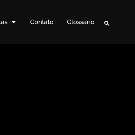
tas
Contato
Glossario
>