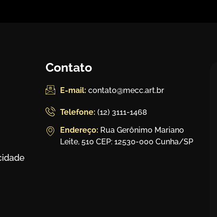
Contato
E-mail:
contato@mecc.art.br
Telefone:
(12) 3111-1468
Endereço:
Rua Gerônimo Mariano
Leite, 510 CEP: 12530-000 Cunha/SP
acidade