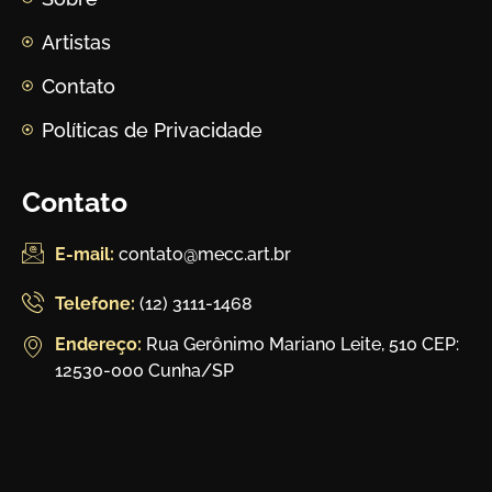
Artistas
Contato
Políticas de Privacidade
Contato
E-mail:
contato@mecc.art.br
Telefone:
(12) 3111-1468
Endereço:
Rua Gerônimo Mariano Leite, 510 CEP:
12530-000 Cunha/SP