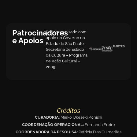
Patrocinadores
Projeto realizado com
apoio do Governo do
e Apoios
Estado de São Paulo.
Secretaria de Estado
da Cultura – Programa
de Ação Cultural –
2009
Créditos
CURADORIA:
Mieko Ukeseki Konishi
COORDENAÇÃO OPERACIONAL:
Fernanda Freire
COORDENADORA DA PESQUISA:
Patrícia Dias Guimarães