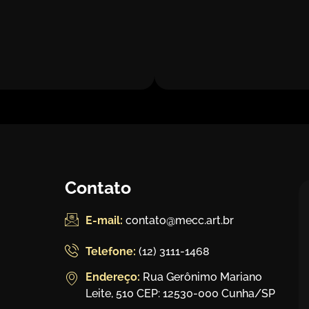
Contato
E-mail:
contato@mecc.art.br
Telefone:
(12) 3111-1468
Endereço:
Rua Gerônimo Mariano
Leite, 510 CEP: 12530-000 Cunha/SP