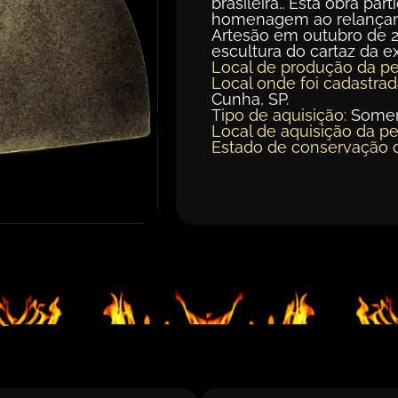
brasileira.. Esta obra pa
homenagem ao relançam
Artesão em outubro de 2
escultura do cartaz da e
Local de produção da pe
Local onde foi cadastrad
Cunha, SP.
Tipo de aquisição:
Somen
Local de aquisição da pe
Estado de conservação 