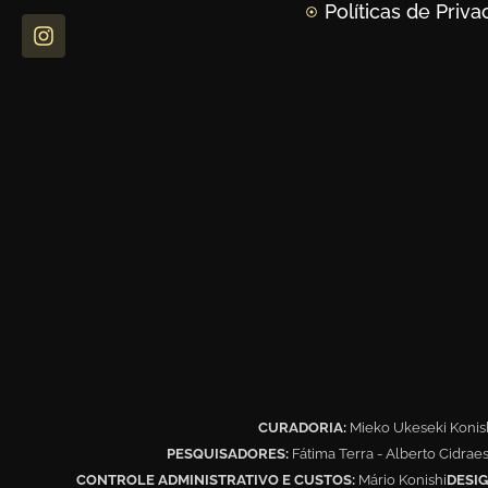
Políticas de Priv
CURADORIA:
Mieko Ukeseki Konis
PESQUISADORES:
Fátima Terra - Alberto Cidrae
CONTROLE ADMINISTRATIVO E CUSTOS:
Mário Konishi
DESIG