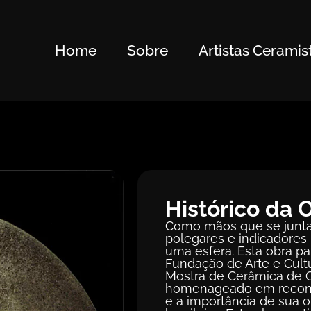
Home
Sobre
Artistas Ceramis
Histórico da 
Como mãos que se junta
polegares e indicadores
uma esfera. Esta obra par
Fundação de Arte e Cult
Mostra de Cerâmica de C
homenageado em reconhe
e a importância de sua