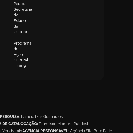
Paulo.
Secretaria
de
Estado
da
Cultura
–
Programa
de
Ação
Cultural
– 2009
PESQUISA:
Patrícia Dias Guimarães
A DE CATALOGAÇÃO:
Francisco Montoro Publiesi
ak Vendramin
AGÊNCIA RESPONSÁVEL:
Agência Site Bem Feito