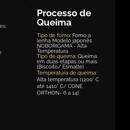
Processo de
Queima
es:
Tipo de forno:
Forno a
lenha Modelo japonês
m
NOBORIGAMA - Alta
Temperatura
o
Tipo de queima:
Queima
em duas etapas ou mais
(Biscoito/ Esmalte)
Temperatura de queima:
Alta temperatura (1200° C
até 1410° C/ CONE
ORTHON- 6 a 14)