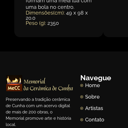
formam uma meia lua com
uma bola no centro.
Dimensões(cm):
49 x 98 x
20.0
Peso (g):
2350
Navegue
Home
Sobre
Preservando a tradição cerâmica
de Cunha com um acervo digital
Artistas
de mais de 200 obras, o
Memorial promove arte e história
Contato
local.