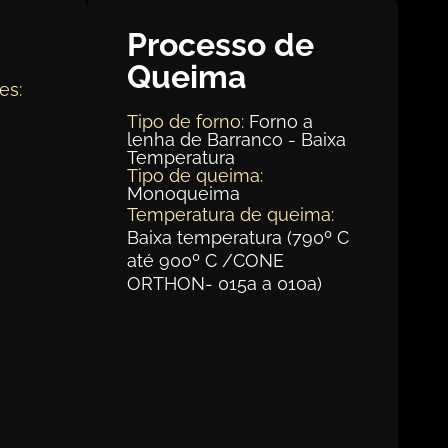
Processo de
Queima
es:
Tipo de forno:
Forno a
lenha de Barranco - Baixa
Temperatura
Tipo de queima:
Monoqueima
Temperatura de queima:
Baixa temperatura (790º C
até 900º C /CONE
ORTHON- 015a a 010a)