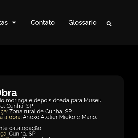
tas
Contato
Glossario
Obra
rio moringa e depois doada para Museu
o, Cunha, SP.
ça:
Zona rural de Cunha, SP
a a obra:
Anexo Atelier Mieko e Mário,
te catalogação
ça:
Cunha, SP