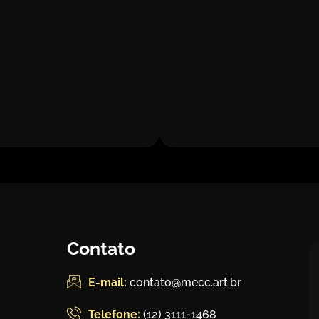
Contato
E-mail:
contato@mecc.art.br
Telefone:
(12) 3111-1468