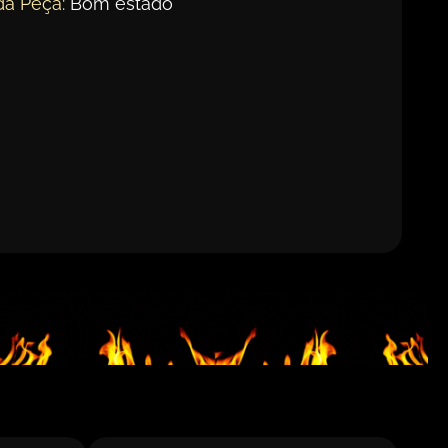
da Peça:
Bom estado