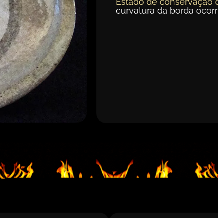
Estado de conservação 
curvatura da borda ocor