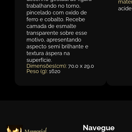
mater
trabalhando no torno,
acide
pincelado com oxido de
ferro e cobalto. Recebe
camada de esmalte
transparente sobre esse
motivo, apresentando
aspecto semi brilhante e
textura áspera na
superfície.
Dimensões(cm):
70.0 x 29.0
Peso (g):
1620
Navegue