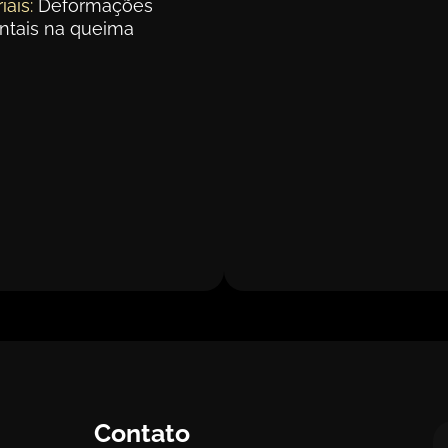
iais:
Deformações
ntais na queima
Contato