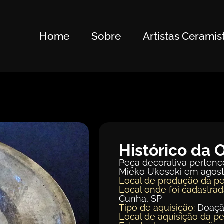
Home
Sobre
Artistas Ceramis
Histórico da 
Peça decorativa pertence
Mieko Ukeseki em agost
Local de produção da pe
Local onde foi cadastrad
Cunha, SP
Tipo de aquisição:
Doaç
Local de aquisição da pe