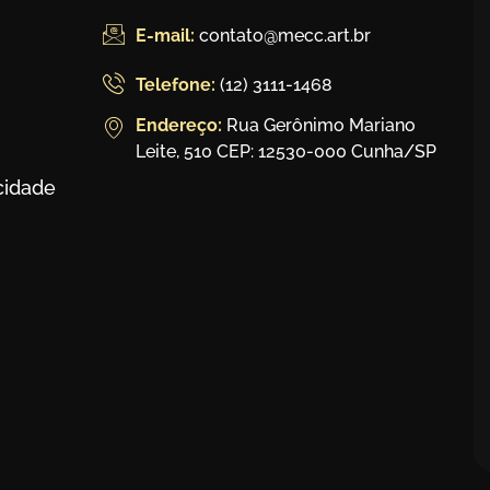
E-mail:
contato@mecc.art.br
Telefone:
(12) 3111-1468
Endereço:
Rua Gerônimo Mariano
Leite, 510 CEP: 12530-000 Cunha/SP
acidade