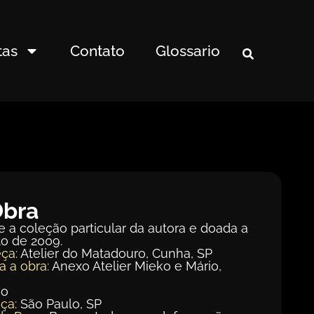
tas
Contato
Glossario
Obra
 a coleção particular da autora e doada a
o de 2009.
ça:
Atelier do Matadouro, Cunha, SP
a a obra:
Anexo Atelier Mieko e Mário,
ão
ça:
São Paulo, SP