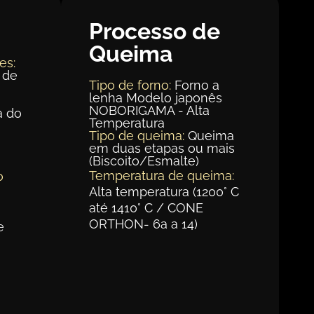
Processo de
Queima
es:
 de
Tipo de forno:
Forno a
lenha Modelo japonês
NOBORIGAMA - Alta
a do
Temperatura
Tipo de queima:
Queima
em duas etapas ou mais
m
(Biscoito/Esmalte)
Temperatura de queima:
o
Alta temperatura (1200° C
até 1410° C / CONE
ORTHON- 6a a 14)
e