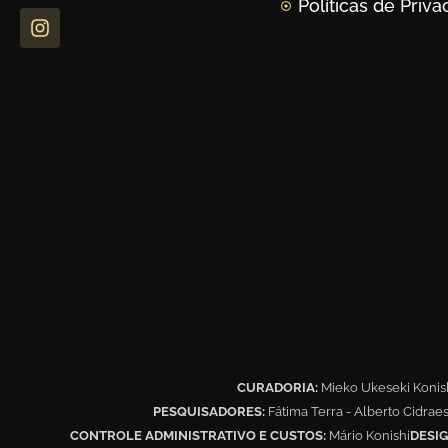
Políticas de Priv
CURADORIA:
Mieko Ukeseki Konis
PESQUISADORES:
Fátima Terra - Alberto Cidrae
CONTROLE ADMINISTRATIVO E CUSTOS:
Mário Konishi
DESIG