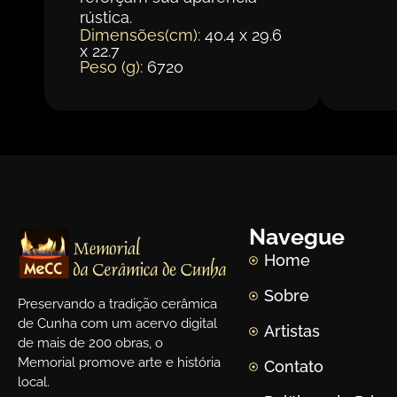
rústica.
Dimensões(cm):
40.4 x 29.6
x 22.7
Peso (g):
6720
Navegue
Home
Sobre
Preservando a tradição cerâmica
de Cunha com um acervo digital
Artistas
de mais de 200 obras, o
Memorial promove arte e história
Contato
local.