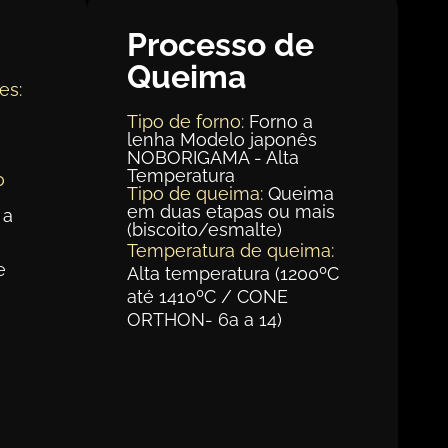
Processo de
Queima
es:
Tipo de forno:
Forno a
lenha Modelo japonês
m
NOBORIGAMA - Alta
Temperatura
o
Tipo de queima:
Queima
em duas etapas ou mais
 a
(biscoito/esmalte)
Temperatura de queima:
e
Alta temperatura (1200ºC
até 1410ºC / CONE
ORTHON- 6a a 14)