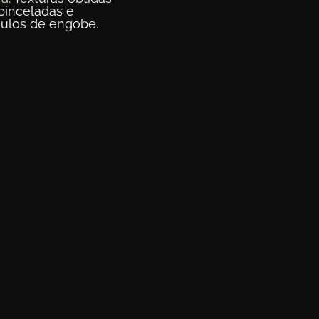
pinceladas e
ulos de engobe.