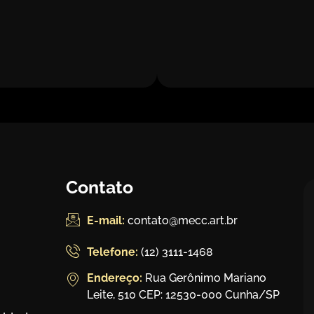
Contato
E-mail:
contato@mecc.art.br
Telefone:
(12) 3111-1468
Endereço:
Rua Gerônimo Mariano
Leite, 510 CEP: 12530-000 Cunha/SP