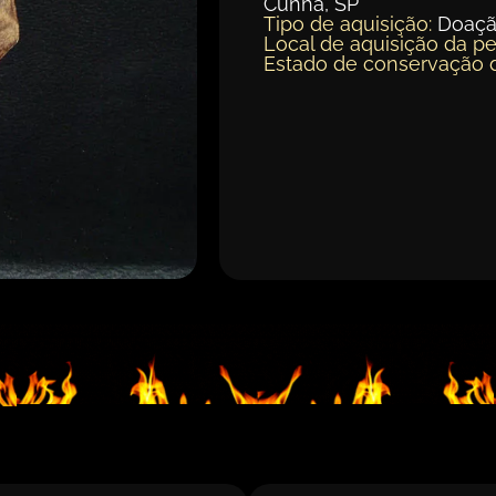
Cunha, SP
Tipo de aquisição:
Doaç
Local de aquisição da pe
Estado de conservação 