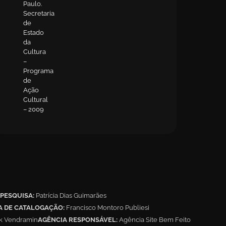
Paulo.
Secretaria
de
Estado
da
Cultura
–
Programa
de
Ação
Cultural
– 2009
PESQUISA:
Patrícia Dias Guimarães
A DE CATALOGAÇÃO:
Francisco Montoro Publiesi
ak Vendramin
AGÊNCIA RESPONSÁVEL:
Agência Site Bem Feito