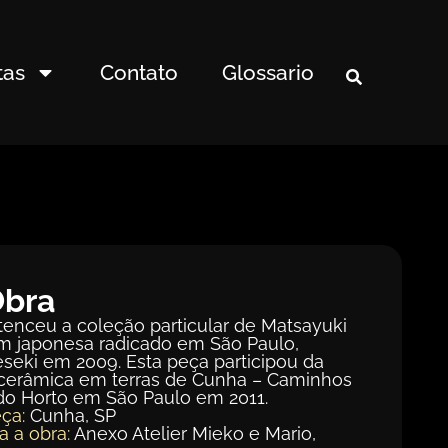
tas
Contato
Glossario
Obra
tenceu a coleção particular de Matsayuki
em japonesa radicado em São Paulo,
eseki em 2009. Esta peça participou da
 cerâmica em terras de Cunha – Caminhos
 do Horto em São Paulo em 2011.
ça:
Cunha, SP
a a obra:
Anexo Atelier Mieko e Mario,