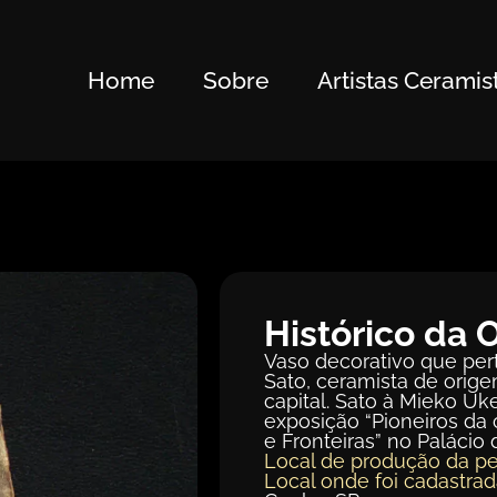
Home
Sobre
Artistas Ceramis
Histórico da 
Vaso decorativo que per
Sato, ceramista de orig
capital. Sato à Mieko Uk
exposição “Pioneiros da
e Fronteiras” no Palácio
Local de produção da pe
Local onde foi cadastrad