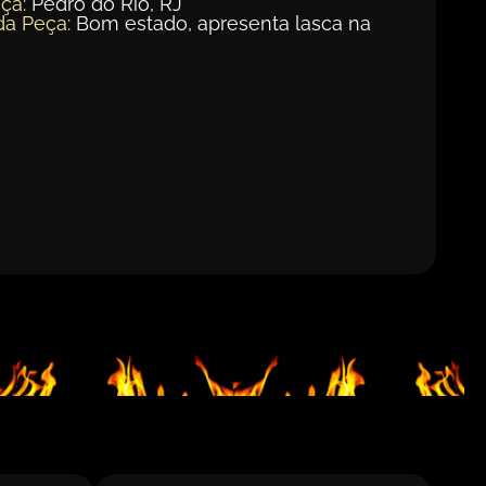
ça:
Pedro do Rio, RJ
da Peça:
Bom estado, apresenta lasca na