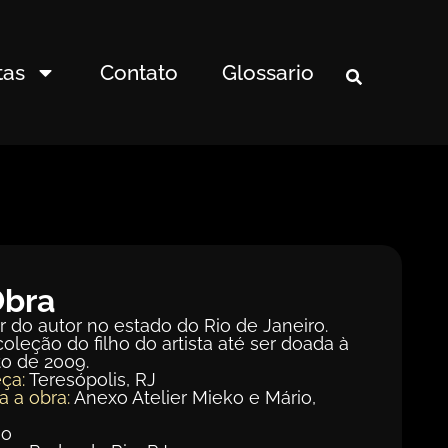
tas
Contato
Glossario
Obra
r do autor no estado do Rio de Janeiro.
oleção do filho do artista até ser doada à
o de 2009.
ça:
Teresópolis, RJ
a a obra:
Anexo Atelier Mieko e Mário,
ão