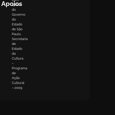
Apoios
apoio
do
Governo
do
Estado
de São
Paulo.
Secretaria
de
Estado
da
Cultura
–
Programa
de
Ação
Cultural
– 2009