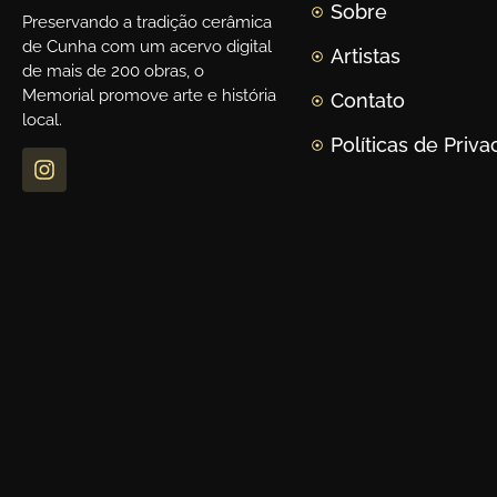
Sobre
Preservando a tradição cerâmica
de Cunha com um acervo digital
Artistas
de mais de 200 obras, o
Memorial promove arte e história
Contato
local.
Políticas de Priv