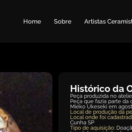
Home
Sobre
Artistas Ceramis
Histórico da 
Peça produzida no atelie
Peça que fazia parte da c
Mieko Ukeseki em agost
Local de produção da pe
Local onde foi cadastrad
Cunha SP
Tipo de aquisição:
Doaç