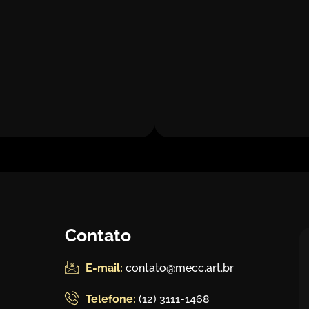
Contato
E-mail:
contato@mecc.art.br
Telefone:
(12) 3111-1468