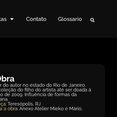
tas
Contato
Glossario
Obra
r do autor no estado do Rio de Janeiro.
oleção do filho do artista até ser doada à
 de 2009. Influência de formas da
ana.
ça:
Teresópolis, RJ
a a obra:
Anexo Atelier Mieko e Mário,