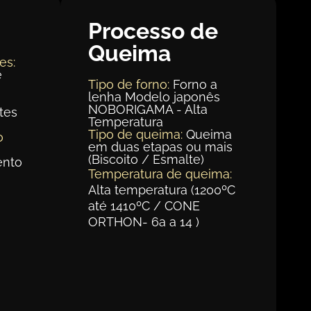
Processo de
Queima
es:
e
Tipo de forno:
Forno a
lenha Modelo japonês
NOBORIGAMA - Alta
tes
Temperatura
Tipo de queima:
Queima
o
em duas etapas ou mais
(Biscoito / Esmalte)
ento
Temperatura de queima:
Alta temperatura (1200ºC
até 1410ºC / CONE
ORTHON- 6a a 14 )