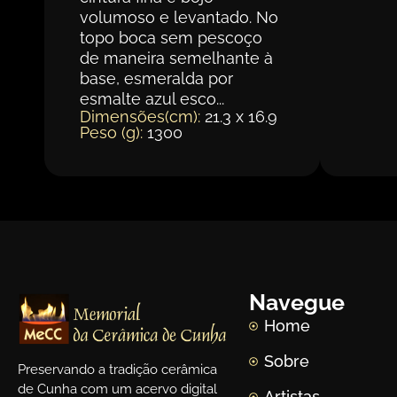
volumoso e levantado. No
topo boca sem pescoço
de maneira semelhante à
base, esmeralda por
esmalte azul esco...
Dimensões(cm):
21.3 x 16.9
Peso (g):
1300
Navegue
Home
Sobre
Preservando a tradição cerâmica
de Cunha com um acervo digital
Artistas