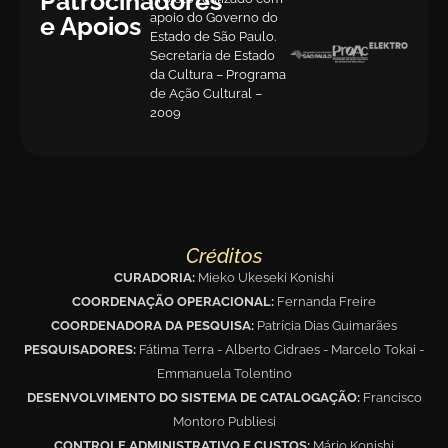
Patrocinadores
apoio do Governo do
e Apoios
Estado de São Paulo.
Secretaria de Estado
da Cultura – Programa
de Ação Cultural –
2009
Créditos
CURADORIA:
Mieko Ukeseki Konishi
COORDENAÇÃO OPERACIONAL:
Fernanda Freire
COORDENADORA DA PESQUISA:
Patrícia Dias Guimarães
PESQUISADORES:
Fátima Terra - Alberto Cidraes - Marcelo Tokai -
Emmanuela Tolentino
DESENVOLVIMENTO DO SISTEMA DE CATALOGAÇÃO:
Francisco
Montoro Publiesi
CONTROLE ADMINISTRATIVO E CUSTOS:
Mário Konishi