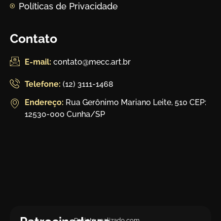
Políticas de Privacidade
Contato
E-mail:
contato@mecc.art.br
Telefone:
(12) 3111-1468
Endereço:
Rua Gerônimo Mariano Leite, 510 CEP:
12530-000 Cunha/SP
Projeto realizado com