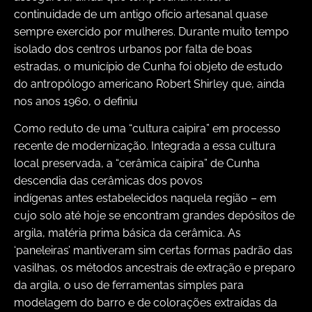
continuidade de um antigo ofício artesanal quase
sempre exercido por mulheres. Durante muito tempo
isolado dos centros urbanos por falta de boas
estradas, o município de Cunha foi objeto de estudo
do antropólogo americano Robert Shirley que, ainda
nos anos 1960, o definiu
Como reduto de uma “cultura caipira” em processo
recente de modernização. Integrada a essa cultura
local preservada, a “cerâmica caipira” de Cunha
descendia das cerâmicas dos povos
indígenas antes estabelecidos naquela região – em
cujo solo até hoje se encontram grandes depósitos de
argila, matéria prima básica da cerâmica. As
‘paneleiras’ mantiveram sim certas formas padrão das
vasilhas, os métodos ancestrais de extração e preparo
da argila, o uso de ferramentas simples para
modelagem do barro e de colorações extraídas da