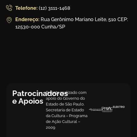
Telefone:
(12) 3111-1468
Endereço:
Rua Gerônimo Mariano Leite, 510 CEP:
12530-000 Cunha/SP
Patrocinadores
Projeto realizado com
apoio do Governo do
e Apoios
Estado de São Paulo.
Secretaria de Estado
da Cultura – Programa
de Ação Cultural –
2009