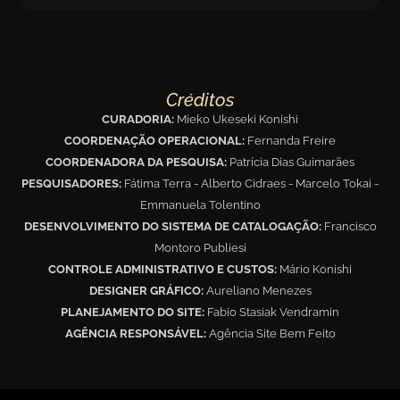
Créditos
CURADORIA:
Mieko Ukeseki Konishi
COORDENAÇÃO OPERACIONAL:
Fernanda Freire
COORDENADORA DA PESQUISA:
Patrícia Dias Guimarães
PESQUISADORES:
Fátima Terra - Alberto Cidraes - Marcelo Tokai -
Emmanuela Tolentino
DESENVOLVIMENTO DO SISTEMA DE CATALOGAÇÃO:
Francisco
Montoro Publiesi
CONTROLE ADMINISTRATIVO E CUSTOS:
Mário Konishi
DESIGNER GRÁFICO:
Aureliano Menezes
PLANEJAMENTO DO SITE:
Fabio Stasiak Vendramin
AGÊNCIA RESPONSÁVEL:
Agência Site Bem Feito