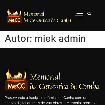
Artistas Ceramistas
Autor:
miek admin
Preservando a tradição cerâmica de Cunha com um
acervo digital de mais de 200 obras, o Memorial promove