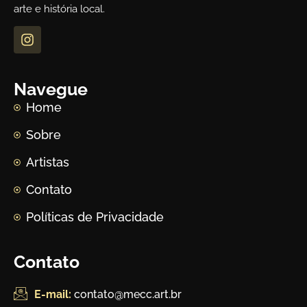
arte e história local.
Navegue
Home
Sobre
Artistas
Contato
Políticas de Privacidade
Contato
E-mail:
contato@mecc.art.br