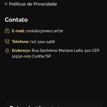
Políticas de Privacidade
Contato
E-mail:
contato@mecc.art.br
Telefone:
(12) 3111-1468
Endereço:
Rua Gerônimo Mariano Leite, 510 CEP:
12530-000 Cunha/SP