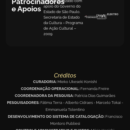
Patrocinadores
Projeto realizado com
apoio do Governo do
e Apoios
Estado de São Paulo.
Secretaria de Estado
da Cultura – Programa
de Ação Cultural –
2009
Créditos
CURADORIA:
Mieko Ukeseki Konishi
COORDENAÇÃO OPERACIONAL:
Fernanda Freire
COORDENADORA DA PESQUISA:
Patrícia Dias Guimarães
PESQUISADORES:
Fátima Terra - Alberto Cidraes - Marcelo Tokai -
Emmanuela Tolentino
DESENVOLVIMENTO DO SISTEMA DE CATALOGAÇÃO:
Francisco
Montoro Publiesi