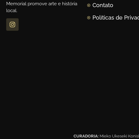
Memorial promove arte e história
Contato
local.
Políticas de Priv
CURADORIA:
Mieko Ukeseki Konis