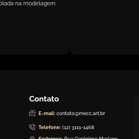
rolada na modelagem
Contato
E-mail:
contato@mecc.art.br
Telefone:
(12) 3111-1468
Endereço:
Rua Gerônimo Mariano