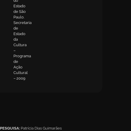
do
Estado
de São
Paulo.
Secretaria
de
Estado
da
Cultura
–
Programa
de
Ação
Cultural
– 2009
PESQUISA:
Patrícia Dias Guimarães