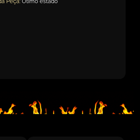
da Peça:
Ótimo estado