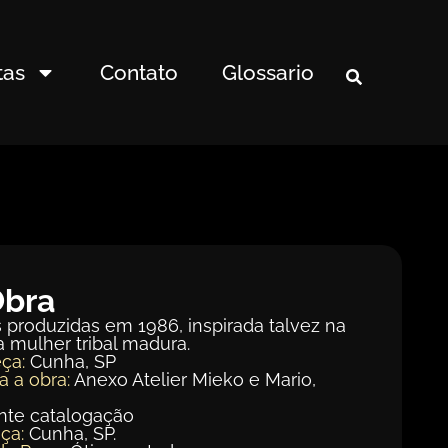
tas
Contato
Glossario
Obra
 produzidas em 1986, inspirada talvez na
 mulher tribal madura.
ça:
Cunha, SP
a a obra:
Anexo Atelier Mieko e Mario,
te catalogação
ça:
Cunha, SP.