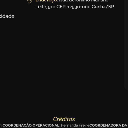
Leite, 510 CEP: 12530-000 Cunha/SP
acidade
Créditos
hi
COORDENAÇÃO OPERACIONAL:
Fernanda Freire
COORDENADORA DA 