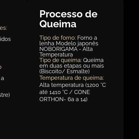
Processo de
Queima
es:
Tipo de forno:
Forno a
idos
lenha Modelo japonês
NOBORIGAMA - Alta
Temperatura
m
Tipo de queima:
Queima
em duas etapas ou mais
o
(Biscoito/ Esmalte)
Temperatura de queima:
 a
Alta temperatura (1200 °C
até 1410 °C / CONE
tre)
ORTHON- 6a a 14)