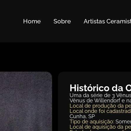
Home
Sobre
Artistas Ceramis
Histórico da 
Uma da série de 3 Vênus
Vênus de Willendorf e na
Local de produção da pe
Local onde foi cadastrad
Cunha, SP
Tipo de aquisição:
Somen
Local de aquisição da pe