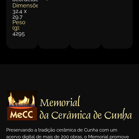
Dimensões(cm):
32.4 x
29.7
Peso
(g):
4295
Preservando a tradição cerâmica de Cunha com um
acervo digital de mais de 200 obras, o Memorial promove