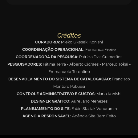
Créditos
CURADORIA:
Mieko Ukeseki Konishi
COORDENAÇÃO OPERACIONAL:
Fernanda Freire
COORDENADORA DA PESQUISA:
Patrícia Dias Guimarães
PESQUISADORES:
Fátima Terra - Alberto Cidraes - Marcelo Tokai -
Emmanuela Tolentino
DESENVOLVIMENTO DO SISTEMA DE CATALOGAÇÃO:
Francisco
Montoro Publiesi
CONTROLE ADMINISTRATIVO E CUSTOS:
Mário Konishi
DESIGNER GRÁFICO:
Aureliano Menezes
PLANEJAMENTO DO SITE:
Fabio Stasiak Vendramin
AGÊNCIA RESPONSÁVEL:
Agência Site Bem Feito