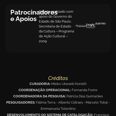
Patrocinadores
Projeto realizado com
apoio do Governo do
e Apoios
Estado de São Paulo.
Secretaria de Estado
da Cultura – Programa
de Ação Cultural –
2009
Créditos
CURADORIA:
Mieko Ukeseki Konishi
COORDENAÇÃO OPERACIONAL:
Fernanda Freire
COORDENADORA DA PESQUISA:
Patrícia Dias Guimarães
PESQUISADORES:
Fátima Terra - Alberto Cidraes - Marcelo Tokai -
Emmanuela Tolentino
DESENVOLVIMENTO DO SISTEMA DE CATALOGAÇÃO:
Francisco