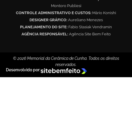
Montoro Publiesi
CONTROLE ADMINISTRATIVO E CUSTOS:
Mário Konishi
DESIGNER GRÁFICO:
Aureliano Menezes
PLANEJAMENTO DO SITE:
Fabio Stasiak Vendramin
AGÊNCIA RESPONSÁVEL:
Agência Site Bem Feito
© 2026 Memorial da Cerâmica de Cunha. Todos os direitos
reservados.
Desenvolvido por: