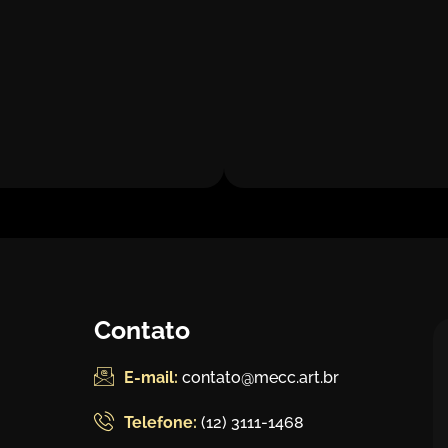
Contato
E-mail:
contato@mecc.art.br
Telefone:
(12) 3111-1468