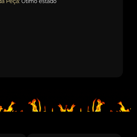
da Peça:
Ótimo estado