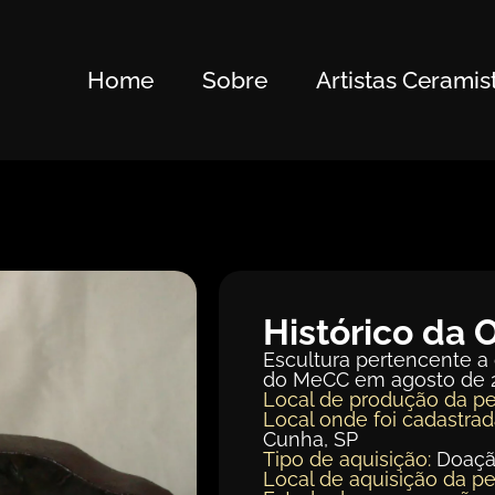
Home
Sobre
Artistas Ceramis
Histórico da 
Escultura pertencente a
do MeCC em agosto de 
Local de produção da pe
Local onde foi cadastrad
Cunha, SP
Tipo de aquisição:
Doaç
Local de aquisição da pe