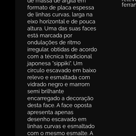
de massa de argila em
ferra
formato de placa espessa
de linhas curvas, larga na
eixo horizontal e de pouca
altura. Uma das suas faces
está marcada por
ondulações de ritmo
irregular, obtidas de acordo
com a técnica tradicional
japonesa "sippiki". Um
circulo escavado em baixo
relevo e esmaltada com
vidrado negro e marrom
semi brilhante
encarregado a decoração
desta face. A face oposta
apresenta apenas
desenho escavado em
linhas curvas e esmaltado
com o mesmo esmalte. A