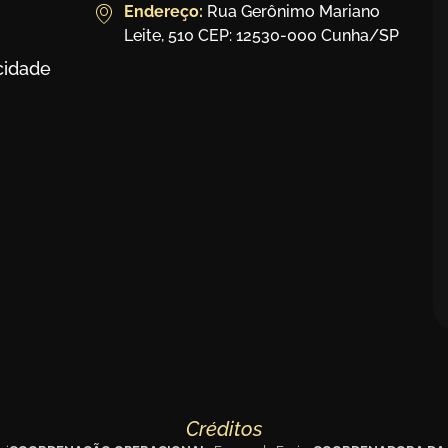
Endereço:
Rua Gerônimo Mariano
Leite, 510 CEP: 12530-000 Cunha/SP
acidade
Créditos