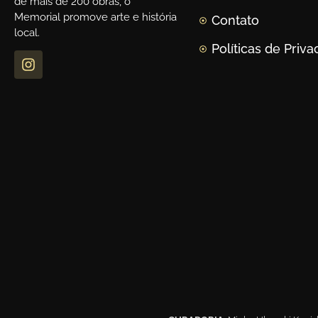
de mais de 200 obras, o
Memorial promove arte e história
Contato
local.
Políticas de Priv