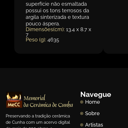
superfície não esmaltada
possui os tons terrosos da
argila sinterizada e textura
pouco áspera.
Dimensões(cm):
13.4 x 8.7 x
7
Peso (g):
4635
Navegue
Home
Sobre
Preservando a tradição cerâmica
de Cunha com um acervo digital
Artistas