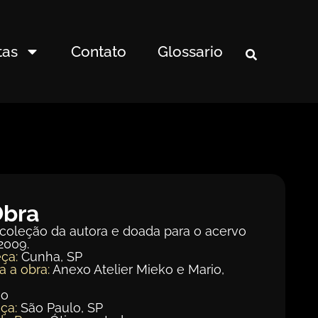
tas
Contato
Glossario
Obra
 coleção da autora e doada para o acervo
2009.
ça:
Cunha, SP
a a obra:
Anexo Atelier Mieko e Mario,
ão
ça:
São Paulo, SP