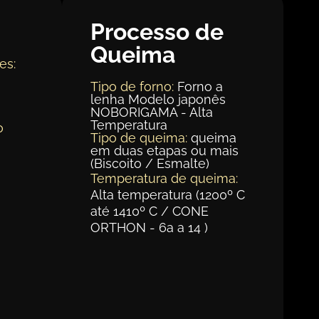
Processo de
Queima
es:
Tipo de forno:
Forno a
lenha Modelo japonês
m
NOBORIGAMA - Alta
Temperatura
o
Tipo de queima:
queima
em duas etapas ou mais
(Biscoito / Esmalte)
Temperatura de queima:
Alta temperatura (1200º C
até 1410º C / CONE
ORTHON - 6a a 14 )