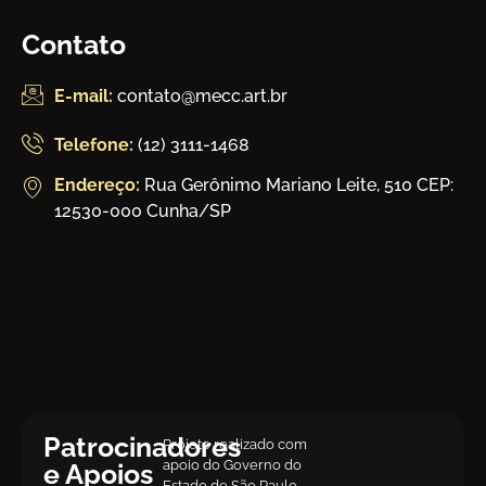
Contato
E-mail:
contato@mecc.art.br
Telefone:
(12) 3111-1468
Endereço:
Rua Gerônimo Mariano Leite, 510 CEP:
12530-000 Cunha/SP
Patrocinadores
Projeto realizado com
apoio do Governo do
e Apoios
Estado de São Paulo.