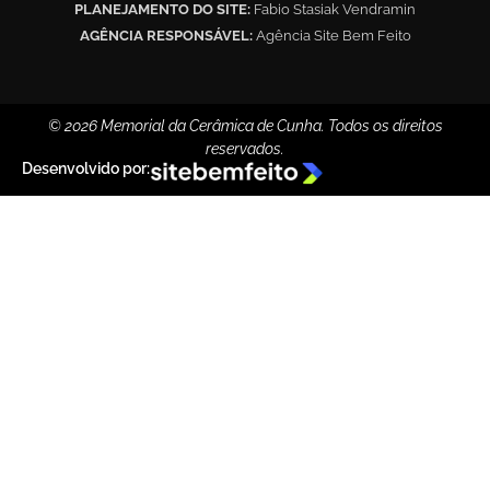
PLANEJAMENTO DO SITE:
Fabio Stasiak Vendramin
AGÊNCIA RESPONSÁVEL:
Agência Site Bem Feito
© 2026 Memorial da Cerâmica de Cunha. Todos os direitos
reservados.
Desenvolvido por: