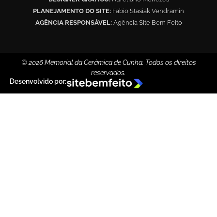
PLANEJAMENTO DO SITE:
Fabio Stasiak Vendramin
AGÊNCIA RESPONSÁVEL:
Agência Site Bem Feito
© 2026 Memorial da Cerâmica de Cunha. Todos os direitos
reservados.
Desenvolvido por: