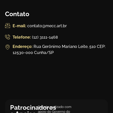
Contato
E-mail:
contato@mecc.art.br
Telefone:
(12) 3111-1468
Endereço:
Rua Gerônimo Mariano Leite, 510 CEP:
12530-000 Cunha/SP
Patrocinadores
Projeto realizado com
apoio do Governo do