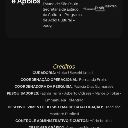
e Apoios
Estado de São Paulo.
Secretaria de Estado
da Cultura – Programa
de Ação Cultural –
2009
Créditos
CURADORIA:
Mieko Ukeseki Konishi
COORDENAÇÃO OPERACIONAL:
Fernanda Freire
COORDENADORA DA PESQUISA:
Patrícia Dias Guimarães
PESQUISADORES:
Fátima Terra - Alberto Cidraes - Marcelo Tokai -
Emmanuela Tolentino
DESENVOLVIMENTO DO SISTEMA DE CATALOGAÇÃO:
Francisco
Montoro Publiesi
CONTROLE ADMINISTRATIVO E CUSTOS:
Mário Konishi
DESIGNER GRÁFICO:
Aureliano Menezes