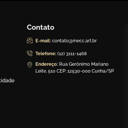
Contato
E-mail:
contato@mecc.art.br
Telefone:
(12) 3111-1468
Endereço:
Rua Gerônimo Mariano
Leite, 510 CEP: 12530-000 Cunha/SP
acidade