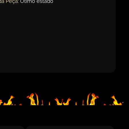
da Peça:
Ótimo estado