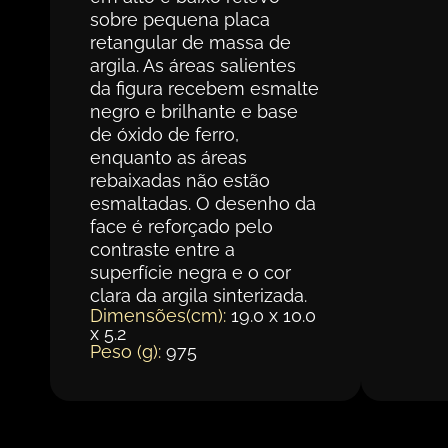
sobre pequena placa
retangular de massa de
argila. As áreas salientes
da figura recebem esmalte
negro e brilhante e base
de óxido de ferro,
enquanto as áreas
rebaixadas não estão
esmaltadas. O desenho da
face é reforçado pelo
contraste entre a
superfície negra e o cor
clara da argila sinterizada.
Dimensões(cm):
19.0 x 10.0
x 5.2
Peso (g):
975