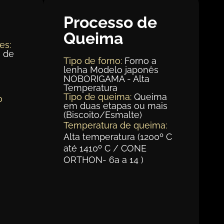
Processo de
Queima
es:
e de
Tipo de forno:
Forno a
lenha Modelo japonês
NOBORIGAMA - Alta
m
Temperatura
Tipo de queima:
Queima
o
em duas etapas ou mais
(Biscoito/Esmalte)
Temperatura de queima:
Alta temperatura (1200º C
até 1410º C / CONE
ORTHON- 6a a 14 )