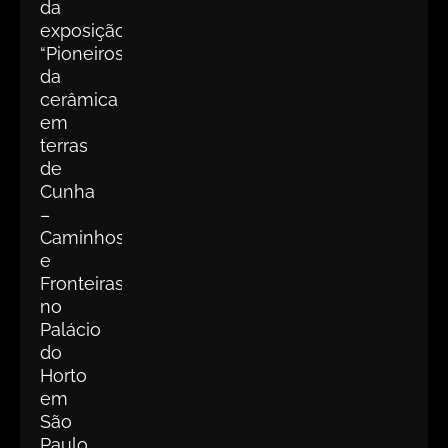
da
exposição
“Pioneiros
da
cerâmica
em
terras
de
Cunha
–
Caminhos
e
Fronteiras”
no
Palácio
do
Horto
em
São
Paulo