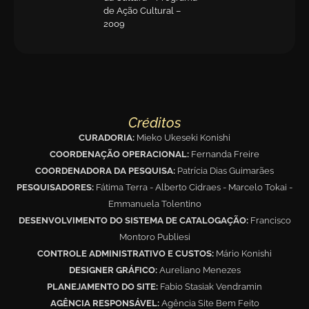
de Ação Cultural –
2009
Créditos
CURADORIA:
Mieko Ukeseki Konishi
COORDENAÇÃO OPERACIONAL:
Fernanda Freire
COORDENADORA DA PESQUISA:
Patrícia Dias Guimarães
PESQUISADORES:
Fátima Terra - Alberto Cidraes - Marcelo Tokai -
Emmanuela Tolentino
DESENVOLVIMENTO DO SISTEMA DE CATALOGAÇÃO:
Francisco
Montoro Publiesi
CONTROLE ADMINISTRATIVO E CUSTOS:
Mário Konishi
DESIGNER GRÁFICO:
Aureliano Menezes
PLANEJAMENTO DO SITE:
Fabio Stasiak Vendramin
AGÊNCIA RESPONSÁVEL:
Agência Site Bem Feito