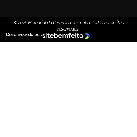
© 2026 Memorial da Cerâmica de Cunha. Todos os direitos
reservados.
Desenvolvido por: