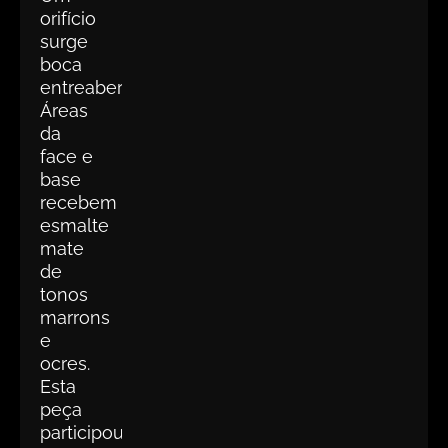
orifício
surge
boca
entreaberta.
Áreas
da
face e
base
recebem
esmalte
mate
de
tonos
marrons
e
ocres.
Esta
peça
participou