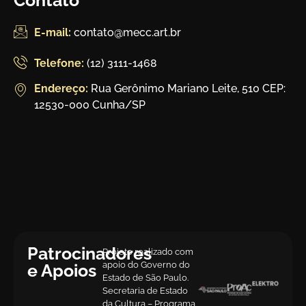
E-mail:
contato@mecc.art.br
Telefone:
(12) 3111-1468
Endereço:
Rua Gerônimo Mariano Leite, 510 CEP:
12530-000 Cunha/SP
Patrocinadores
Projeto realizado com
apoio do Governo do
e Apoios
Estado de São Paulo.
Secretaria de Estado
da Cultura – Programa