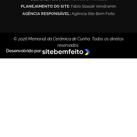
PLANEJAMENTO DO SITE:
Fabio Stasiak Vendramin
AGÊNCIA RESPONSÁVEL:
Agência Site Bem Feito
© 2026 Memorial da Cerâmica de Cunha. Todos os direitos
reservados.
Desenvolvido por: