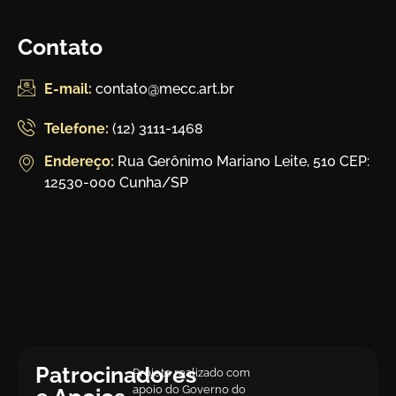
Contato
E-mail:
contato@mecc.art.br
Telefone:
(12) 3111-1468
Endereço:
Rua Gerônimo Mariano Leite, 510 CEP:
12530-000 Cunha/SP
Patrocinadores
Projeto realizado com
apoio do Governo do