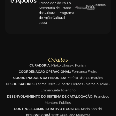
e Apoios
Estado de São Paulo.
Secretaria de Estado
da Cultura – Programa
de Ação Cultural –
2009
Créditos
CURADORIA:
Mieko Ukeseki Konishi
COORDENAÇÃO OPERACIONAL:
Fernanda Freire
COORDENADORA DA PESQUISA:
Patrícia Dias Guimarães
PESQUISADORES:
Fátima Terra - Alberto Cidraes - Marcelo Tokai -
Emmanuela Tolentino
DESENVOLVIMENTO DO SISTEMA DE CATALOGAÇÃO:
Francisco
Montoro Publiesi
CONTROLE ADMINISTRATIVO E CUSTOS:
Mário Konishi
DESIGNER GRÁFICO:
Aureliano Menezes