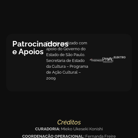
Patrocinadores
Projeto realizado com
apoio do Governo do
e Apoios
Estado de São Paulo.
Secretaria de Estado
da Cultura – Programa
de Ação Cultural –
2009
Créditos
CURADORIA:
Mieko Ukeseki Konishi
COORDENAÇÃO OPERACIONAL:
Fernanda Freire