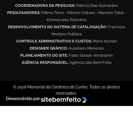
COORDENADORA DA PESQUISA:
Patrícia Dias Guimarães
PESQUISADORES:
Fátima Terra - Alberto Cidraes - Marcelo Tokai -
Emmanuela Tolentino
DESENVOLVIMENTO DO SISTEMA DE CATALOGAÇÃO:
Francisco
Montoro Publiesi
CONTROLE ADMINISTRATIVO E CUSTOS:
Mário Konishi
DESIGNER GRÁFICO:
Aureliano Menezes
PLANEJAMENTO DO SITE:
Fabio Stasiak Vendramin
AGÊNCIA RESPONSÁVEL:
Agência Site Bem Feito
© 2026 Memorial da Cerâmica de Cunha. Todos os direitos
reservados.
Desenvolvido por: