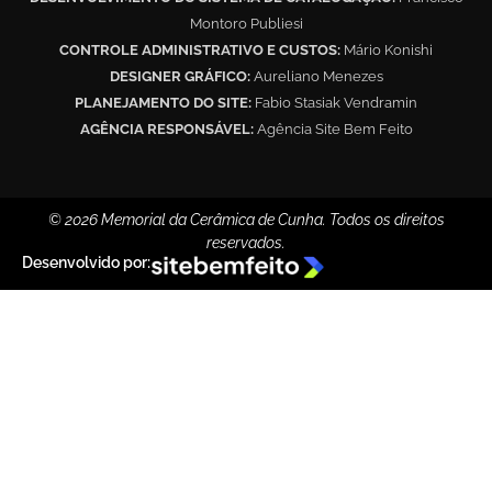
Montoro Publiesi
CONTROLE ADMINISTRATIVO E CUSTOS:
Mário Konishi
DESIGNER GRÁFICO:
Aureliano Menezes
PLANEJAMENTO DO SITE:
Fabio Stasiak Vendramin
AGÊNCIA RESPONSÁVEL:
Agência Site Bem Feito
© 2026 Memorial da Cerâmica de Cunha. Todos os direitos
reservados.
Desenvolvido por: