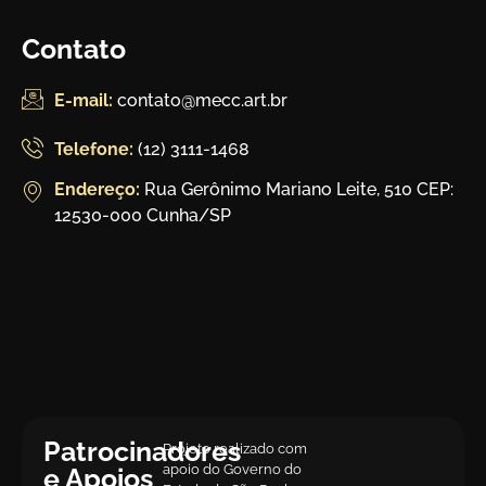
Contato
E-mail:
contato@mecc.art.br
Telefone:
(12) 3111-1468
Endereço:
Rua Gerônimo Mariano Leite, 510 CEP:
12530-000 Cunha/SP
Patrocinadores
Projeto realizado com
apoio do Governo do
e Apoios