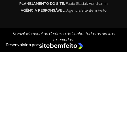
PLANEJAMENTO DO SITE:
Fabio Stasiak Vendramin
AGÊNCIA RESPONSÁVEL:
Agência Site Bem Feito
© 2026 Memorial da Cerâmica de Cunha. Todos os direitos
reservados.
Desenvolvido por: