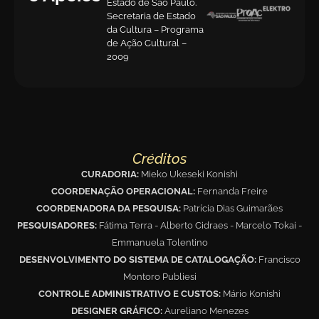
Estado de São Paulo.
Secretaria de Estado
da Cultura – Programa
de Ação Cultural –
2009
Créditos
CURADORIA:
Mieko Ukeseki Konishi
COORDENAÇÃO OPERACIONAL:
Fernanda Freire
COORDENADORA DA PESQUISA:
Patrícia Dias Guimarães
PESQUISADORES:
Fátima Terra - Alberto Cidraes - Marcelo Tokai -
Emmanuela Tolentino
DESENVOLVIMENTO DO SISTEMA DE CATALOGAÇÃO:
Francisco
Montoro Publiesi
CONTROLE ADMINISTRATIVO E CUSTOS:
Mário Konishi
DESIGNER GRÁFICO:
Aureliano Menezes