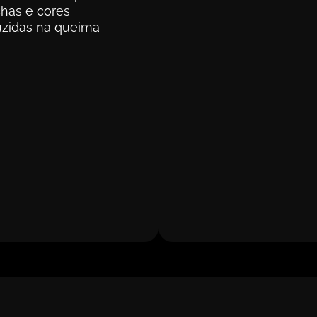
has e cores
zidas na queima