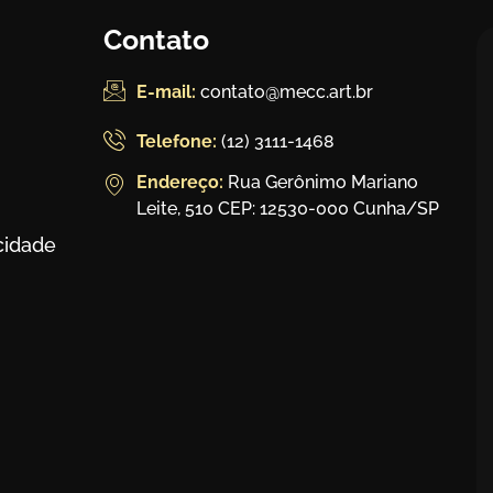
Contato
E-mail:
contato@mecc.art.br
Telefone:
(12) 3111-1468
Endereço:
Rua Gerônimo Mariano
Leite, 510 CEP: 12530-000 Cunha/SP
acidade