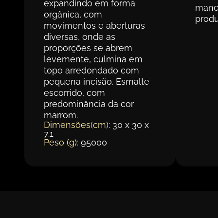
expandindo em forma
manc
orgânica, com
produ
movimentos e aberturas
diversas, onde as
proporções se abrem
levemente, culmina em
topo arredondado com
pequena incisão. Esmalte
escorrido, com
predominância da cor
marrom.
Dimensões(cm):
30 x 30 x
7.1
Peso (g):
95000