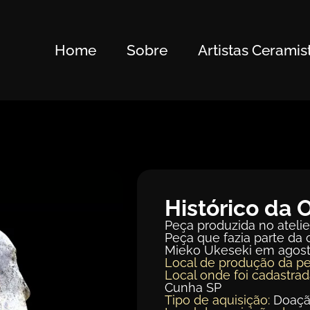
Home
Sobre
Artistas Ceramis
Histórico da 
Peça produzida no atelie
Peça que fazia parte da c
Mieko Ukeseki em agost
Local de produção da pe
Local onde foi cadastrad
Cunha SP
Tipo de aquisição:
Doaç