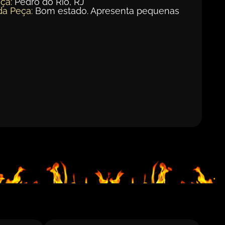
ça:
Pedro do Rio, RJ
da Peça:
Bom estado. Apresenta pequenas