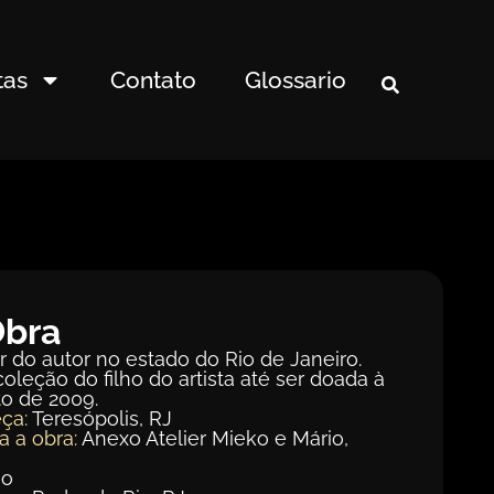
tas
Contato
Glossario
Obra
r do autor no estado do Rio de Janeiro.
oleção do filho do artista até ser doada à
o de 2009.
ça:
Teresópolis, RJ
a a obra:
Anexo Atelier Mieko e Mário,
ão