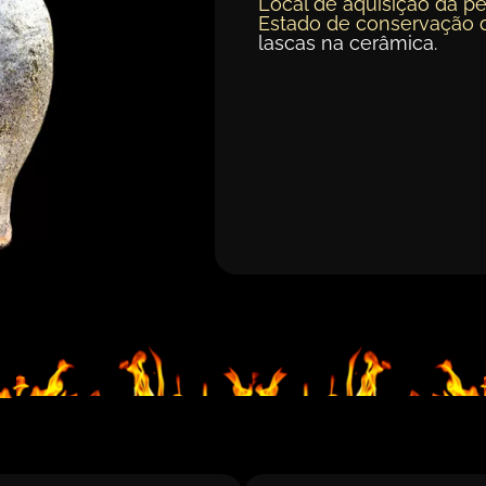
Local de aquisição da pe
Estado de conservação 
lascas na cerâmica.