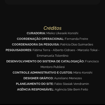
Créditos
CURADORIA:
Mieko Ukeseki Konishi
COORDENAÇÃO OPERACIONAL:
Fernanda Freire
COORDENADORA DA PESQUISA:
Patrícia Dias Guimarães
PESQUISADORES:
Fátima Terra - Alberto Cidraes - Marcelo Tokai -
Emmanuela Tolentino
DESENVOLVIMENTO DO SISTEMA DE CATALOGAÇÃO:
Francisco
Montoro Publiesi
CONTROLE ADMINISTRATIVO E CUSTOS:
Mário Konishi
DESIGNER GRÁFICO:
Aureliano Menezes
PLANEJAMENTO DO SITE:
Fabio Stasiak Vendramin
AGÊNCIA RESPONSÁVEL:
Agência Site Bem Feito