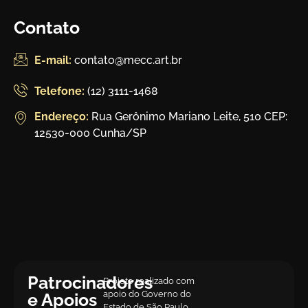
Contato
E-mail:
contato@mecc.art.br
Telefone:
(12) 3111-1468
Endereço:
Rua Gerônimo Mariano Leite, 510 CEP:
12530-000 Cunha/SP
Patrocinadores
Projeto realizado com
apoio do Governo do
e Apoios
Estado de São Paulo.