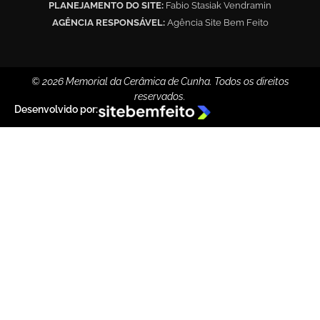
PLANEJAMENTO DO SITE:
Fabio Stasiak Vendramin
AGÊNCIA RESPONSÁVEL:
Agência Site Bem Feito
© 2026 Memorial da Cerâmica de Cunha. Todos os direitos
reservados.
Desenvolvido por: